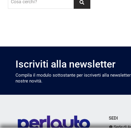
Cosa cerchi?
Iscriviti alla newsletter
Compila il modulo sottostante per iscriverti alla newsletter
nostre novità.
SEDI
Sede di A