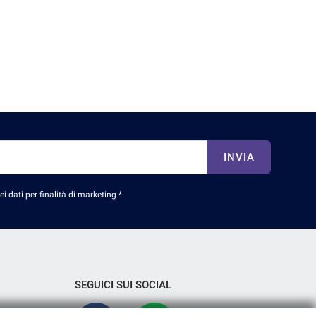
INVIA
 dati per finalità di marketing *
SEGUICI SUI SOCIAL