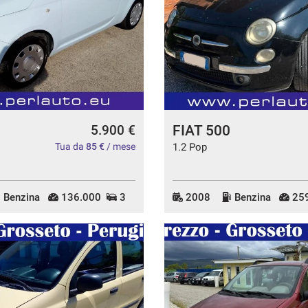
FIAT 500
5.900 €
Tua da
85 €
/ mese
1.2 Pop
Benzina
136.000
3
2008
Benzina
259