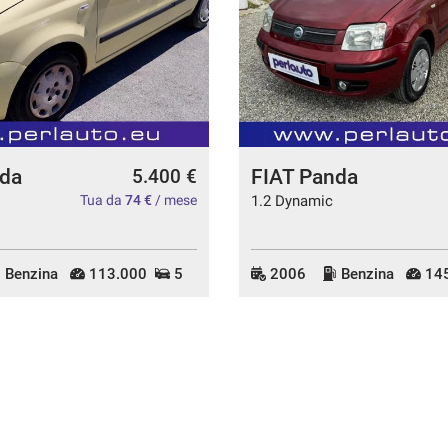
nda
FIAT Panda
5.400 €
Tua da
74 €
/ mese
1.2 Dynamic
Benzina
113.000
5
2006
Benzina
145