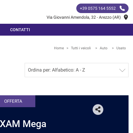
+39 0575 164 5552
Via Giovanni Amendola, 32 - Arezzo (AR)
CONTATTI
Home
>
Tutti i veicoli
>
Auto
>
Usato
OFFERTA
IXAM Mega