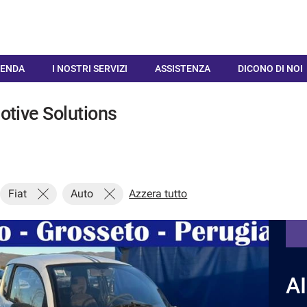
IENDA
I NOSTRI SERVIZI
ASSISTENZA
DICONO DI NOI
otive Solutions
Fiat
Auto
Azzera tutto
A