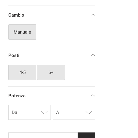
Cambio
Manuale
Posti
4-5
6+
Potenza