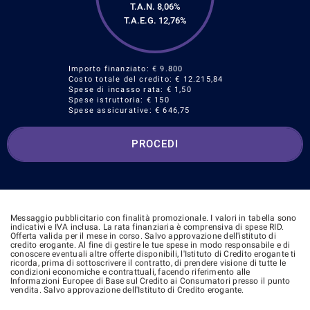
T.A.N. 8,06%
T.A.E.G.
12,76
%
Importo finanziato: €
9.800
Costo totale del credito: €
12.215,84
Spese di incasso rata: € 1,50
Spese istruttoria: € 150
Spese assicurative: €
646,75
PROCEDI
Messaggio pubblicitario con finalità promozionale. I valori in tabella sono
indicativi e IVA inclusa. La rata finanziaria è comprensiva di spese RID.
Offerta valida per il mese in corso. Salvo approvazione dell'istituto di
credito erogante. Al fine di gestire le tue spese in modo responsabile e di
conoscere eventuali altre offerte disponibili, l'Istituto di Credito erogante ti
ricorda, prima di sottoscrivere il contratto, di prendere visione di tutte le
condizioni economiche e contrattuali, facendo riferimento alle
Informazioni Europee di Base sul Credito ai Consumatori presso il punto
vendita. Salvo approvazione dell'Istituto di Credito erogante.