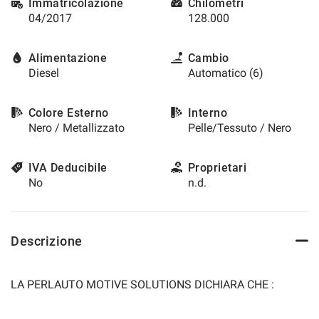
Immatricolazione
Chilometri
04/2017
128.000
Alimentazione
Cambio
Diesel
Automatico (6)
Colore Esterno
Interno
Nero / Metallizzato
Pelle/Tessuto / Nero
IVA Deducibile
Proprietari
No
n.d.
Descrizione
LA PERLAUTO MOTIVE SOLUTIONS DICHIARA CHE :