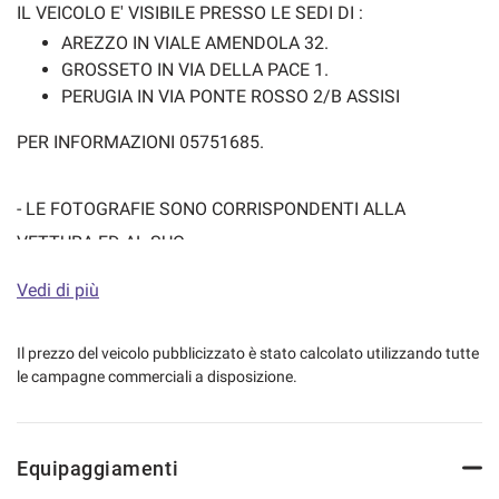
IL VEICOLO E' VISIBILE PRESSO LE SEDI DI :
AREZZO IN VIALE AMENDOLA 32.
GROSSETO IN VIA DELLA PACE 1.
PERUGIA IN VIA PONTE ROSSO 2/B ASSISI
PER INFORMAZIONI 05751685.
- LE FOTOGRAFIE SONO CORRISPONDENTI ALLA
VETTURA ED AL SUO
STATO D'USO.
Vedi di più
- E' POSSIBILE VISIONARE LA VETTURA ANCHE
ATTRAVERSO LA DIRETTA WHATSAPP.
Il prezzo del veicolo pubblicizzato è stato calcolato utilizzando tutte
- IL CHILOMETRAGGIO E' VERIFICATO E CERTIFICATO.
le campagne commerciali a disposizione.
- LA GARANZIA FORNITA E' SUL MOTORE E CAMBIO, CON
TUTTI I
Equipaggiamenti
COMPONENTI AD ESSI COLLEGATI, PER LA DURATA DI 1