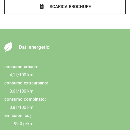
SCARICA BROCHURE
Dati energetici
consumo urbano:
4,1 l/100 km
consumo extraurbano:
3,6 l/100 km
consumo combinato:
3,8 l/100 km
emissioni co
:
2
99.0 g/km