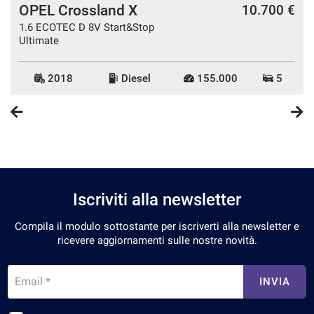
OPEL Crossland X
€
10.700 €
1.6 ECOTEC D 8V Start&Stop
Ultimate
2018
Diesel
155.000
5
Iscriviti alla newsletter
Compila il modulo sottostante per iscriverti alla newsletter e
ricevere aggiornamenti sulle nostre novità.
Email *
INVIA