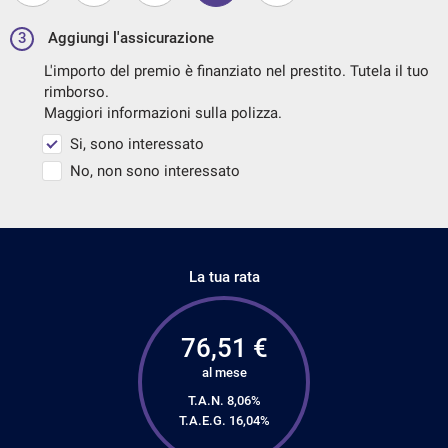
3
Aggiungi l'assicurazione
L'importo del premio è finanziato nel prestito. Tutela il tuo
rimborso.
Maggiori informazioni sulla polizza.
Si, sono interessato
No, non sono interessato
La tua rata
76,51
€
al mese
T.A.N. 8,06%
T.A.E.G.
16,04
%