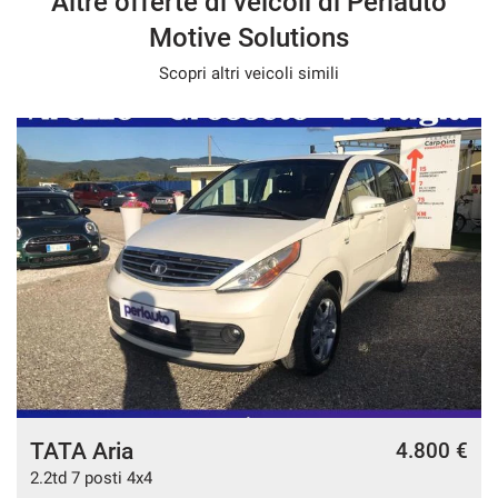
Altre offerte di veicoli di Perlauto
Motive Solutions
Scopri altri veicoli simili
TATA Aria
4.800 €
2.2td 7 posti 4x4