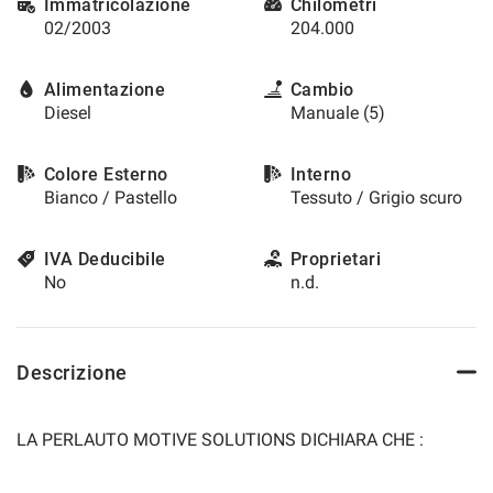
Immatricolazione
Chilometri
02/2003
204.000
Alimentazione
Cambio
Diesel
Manuale (5)
Colore Esterno
Interno
Bianco / Pastello
Tessuto / Grigio scuro
IVA Deducibile
Proprietari
No
n.d.
Descrizione
LA PERLAUTO MOTIVE SOLUTIONS DICHIARA CHE :