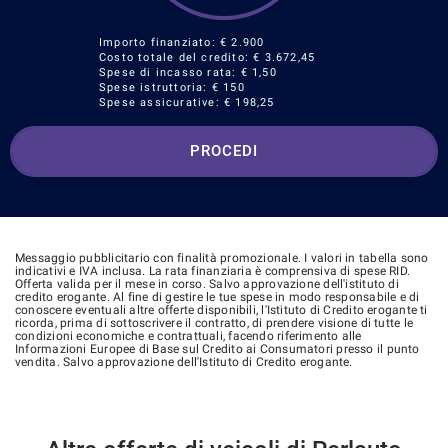
Importo finanziato: €
2.900
Costo totale del credito: €
3.672,45
Spese di incasso rata: € 1,50
Spese istruttoria: € 150
Spese assicurative: €
198,25
PROCEDI
Messaggio pubblicitario con finalità promozionale. I valori in tabella sono
indicativi e IVA inclusa. La rata finanziaria è comprensiva di spese RID.
Offerta valida per il mese in corso. Salvo approvazione dell'istituto di
credito erogante. Al fine di gestire le tue spese in modo responsabile e di
conoscere eventuali altre offerte disponibili, l'Istituto di Credito erogante ti
ricorda, prima di sottoscrivere il contratto, di prendere visione di tutte le
condizioni economiche e contrattuali, facendo riferimento alle
Informazioni Europee di Base sul Credito ai Consumatori presso il punto
vendita. Salvo approvazione dell'Istituto di Credito erogante.