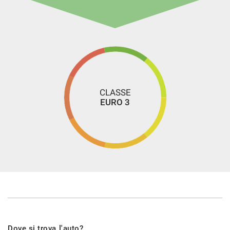
CLASSE
EURO 3
Dove si trova l'auto?