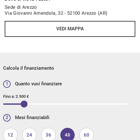
Sede di Arezzo
Via Giovanni Amendola, 32 - 52100 Arezzo (AR)
VEDI MAPPA
Calcola il finanziamento
1
Quanto vuoi finanziare
Fino a:
2.900 €
2
Mesi finanziabili
12
24
36
48
60