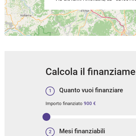
Calcola il finanziam
Quanto vuoi finanziare
1
Importo finanziato
900 €
Mesi finanziabili
2