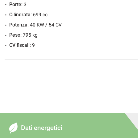
Porte:
3
Cilindrata:
699 cc
Potenza:
40 KW / 54 CV
Peso:
795 kg
CV fiscali:
9
Dati energetici