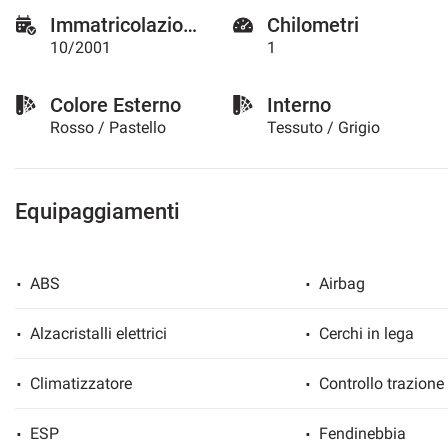
Immatricolazione
Chilometri
10/2001
1
Colore Esterno
Interno
Rosso / Pastello
Tessuto / Grigio
Equipaggiamenti
ABS
Airbag
Alzacristalli elettrici
Cerchi in lega
Climatizzatore
Controllo trazione
ESP
Fendinebbia