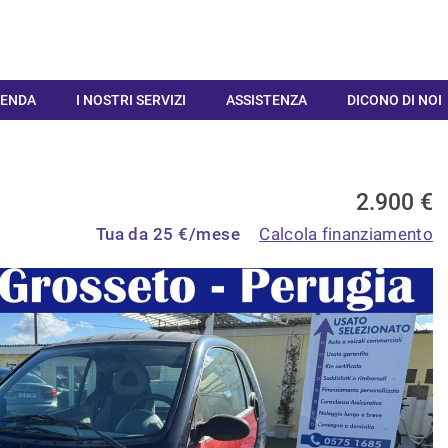
IENDA
I NOSTRI SERVIZI
ASSISTENZA
DICONO DI NOI
2.900 €
Tua da
25
€/mese
Calcola finanziamento