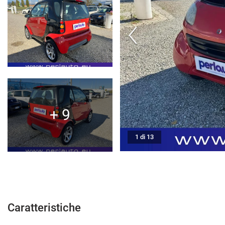
CONTATTI
CONTATTI
NEWS
AREA COMMERCIANTI
+ 9
1 di 13
Caratteristiche