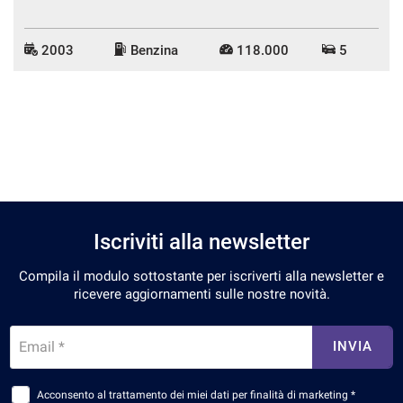
2003
Benzina
118.000
5
Iscriviti alla newsletter
Compila il modulo sottostante per iscriverti alla newsletter e
ricevere aggiornamenti sulle nostre novità.
Email *
INVIA
Acconsento al trattamento dei miei dati per finalità di marketing *