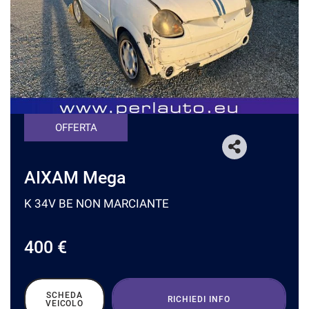
CONTATTI
CONTATTI
NEWS
OFFERTA
AREA COMMERCIANTI
AIXAM Mega
K 34V BE NON MARCIANTE
400 €
SCHEDA
RICHIEDI INFO
VEICOLO